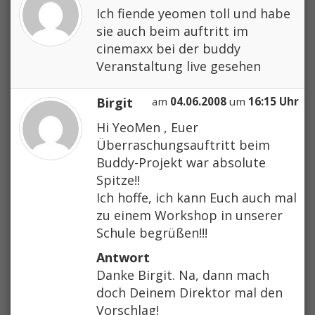
Ich fiende yeomen toll und habe
sie auch beim auftritt im
cinemaxx bei der buddy
Veranstaltung live gesehen
Birgit
am
04.06.2008
um
16:15 Uhr
Hi YeoMen , Euer
Überraschungsauftritt beim
Buddy-Projekt war absolute
Spitze!!
Ich hoffe, ich kann Euch auch mal
zu einem Workshop in unserer
Schule begrüßen!!!
Antwort
Danke Birgit. Na, dann mach
doch Deinem Direktor mal den
Vorschlag!