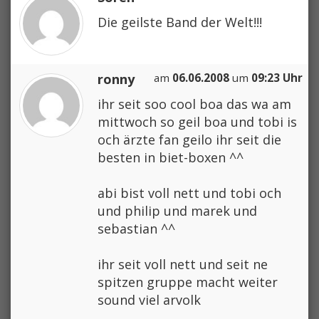
Die geilste Band der Welt!!!
ronny
am
06.06.2008
um
09:23 Uhr
ihr seit soo cool boa das wa am
mittwoch so geil boa und tobi is
och ärzte fan geilo ihr seit die
besten in biet-boxen ^^
abi bist voll nett und tobi och
und philip und marek und
sebastian ^^
ihr seit voll nett und seit ne
spitzen gruppe macht weiter
sound viel arvolk