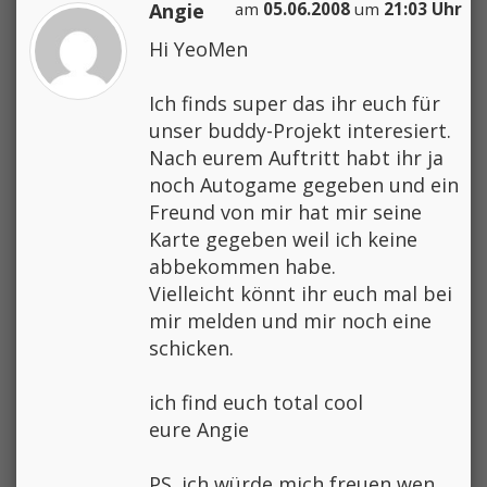
Angie
am
05.06.2008
um
21:03 Uhr
Hi YeoMen
Ich finds super das ihr euch für
unser buddy-Projekt interesiert.
Nach eurem Auftritt habt ihr ja
noch Autogame gegeben und ein
Freund von mir hat mir seine
Karte gegeben weil ich keine
abbekommen habe.
Vielleicht könnt ihr euch mal bei
mir melden und mir noch eine
schicken.
ich find euch total cool
eure Angie
PS. ich würde mich freuen wen