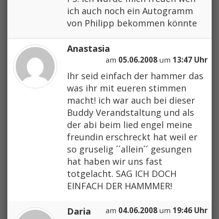
ich auch noch ein Autogramm
von Philipp bekommen könnte
Anastasia
am
05.06.2008
um
13:47 Uhr
Ihr seid einfach der hammer das
was ihr mit eueren stimmen
macht! ich war auch bei dieser
Buddy Verandstaltung und als
der abi beim lied engel meine
freundin erschreckt hat weil er
so gruselig ´´allein´´ gesungen
hat haben wir uns fast
totgelacht. SAG ICH DOCH
EINFACH DER HAMMMER!
Daria
am
04.06.2008
um
19:46 Uhr