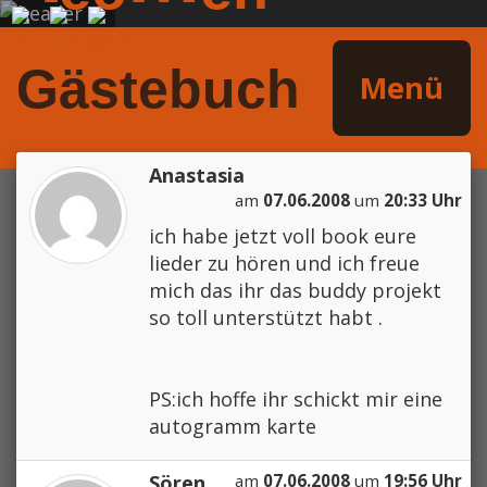
Gästebuch
Menü
Anastasia
am
07.06.2008
um
20:33 Uhr
ich habe jetzt voll book eure
lieder zu hören und ich freue
mich das ihr das buddy projekt
so toll unterstützt habt .
PS:ich hoffe ihr schickt mir eine
autogramm karte
Sören
am
07.06.2008
um
19:56 Uhr