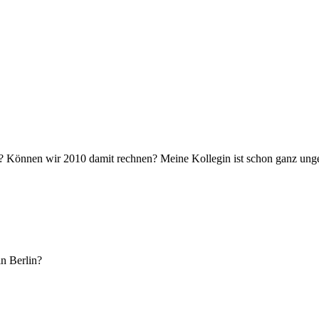
 Können wir 2010 damit rechnen? Meine Kollegin ist schon ganz ungedul
in Berlin?