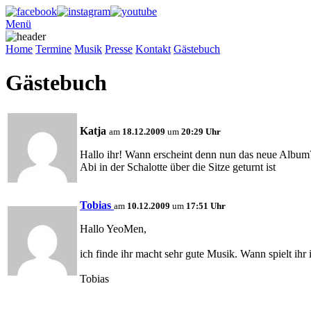
Menü
Home
Termine
Musik
Presse
Kontakt
Gästebuch
Gästebuch
Katja
am
18.12.2009
um
20:29 Uhr
Hallo ihr! Wann erscheint denn nun das neue Album?
Abi in der Schalotte über die Sitze geturnt ist
Tobias
am
10.12.2009
um
17:51 Uhr
Hallo YeoMen,
ich finde ihr macht sehr gute Musik. Wann spielt ihr 
Tobias