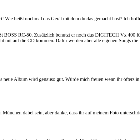
ört! Wie heißt nochmal das Gerät mit dem du das gemacht hast? Ich hof
eißt BOSS RC-50. Zusätzlich benutzt er noch das DIGITECH Vx 400 f
cht mit auf die CD kommen. Dafür werden aber alle eigenen Songs die 
as neue Album wird genauso gut. Würde mich freuen wenn ihr öfters in
in München dabei sein, aber danke, dass ihr auf meinem Foto unterschr