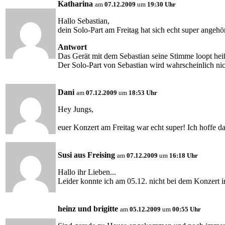
Katharina
am
07.12.2009
um
19:30 Uhr
Hallo Sebastian,
dein Solo-Part am Freitag hat sich echt super angeh
Antwort
Das Gerät mit dem Sebastian seine Stimme loopt h
Der Solo-Part von Sebastian wird wahrscheinlich ni
Dani
am
07.12.2009
um
18:53 Uhr
Hey Jungs,
euer Konzert am Freitag war echt super! Ich hoffe d
Susi aus Freising
am
07.12.2009
um
16:18 Uhr
Hallo ihr Lieben...
Leider konnte ich am 05.12. nicht bei dem Konzert 
heinz und brigitte
am
05.12.2009
um
00:55 Uhr