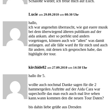
Schalotte wieder, ich freue mich auf Euch.
Lucie
am
29.09.2010
um
08:30 Uhr
hallo,
ich war angenehm überrascht, wie gut euere musik
bei dem überwiegend älteren publikum auf der
aida ankam. aber so perfekt und anders
vorgetragen, können auch wir "alten" was damit
anfangen. auf alle fälle ward ihr für mich und auch
für andere, mit denen ich gesprochen habe, das
highlight der tour.
kirchide82
am
27.09.2010
um
14:58 Uhr
hallo ihr 5.
wollte auch nochmal Danke sagen für die 2
hammergeilen Auftritte auf der Aida Cara war
super.hoffe das man euch auch mal live sehen
kann.wann kommen den die neuen Tour Daten?
bis dahin liebe grüße aus Dresden