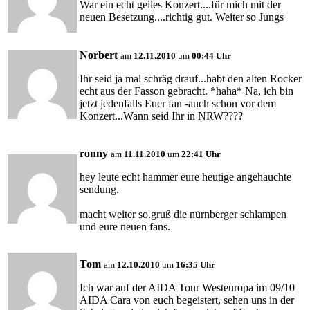
War ein echt geiles Konzert....für mich mit der
neuen Besetzung....richtig gut. Weiter so Jungs
Norbert
am
12.11.2010
um
00:44 Uhr
Ihr seid ja mal schräg drauf...habt den alten Rocker
echt aus der Fasson gebracht. *haha* Na, ich bin
jetzt jedenfalls Euer fan -auch schon vor dem
Konzert...Wann seid Ihr in NRW????
ronny
am
11.11.2010
um
22:41 Uhr
hey leute echt hammer eure heutige angehauchte
sendung.
macht weiter so.gruß die nürnberger schlampen
und eure neuen fans.
Tom
am
12.10.2010
um
16:35 Uhr
Ich war auf der AIDA Tour Westeuropa im 09/10
AIDA Cara von euch begeistert, sehen uns in der