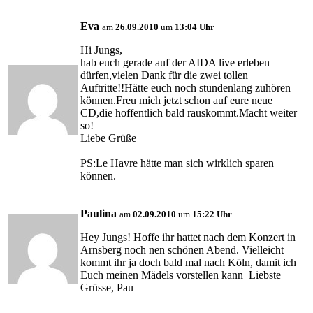
Eva
am
26.09.2010
um
13:04 Uhr
Hi Jungs,
hab euch gerade auf der AIDA live erleben
dürfen,vielen Dank für die zwei tollen
Auftritte!!Hätte euch noch stundenlang zuhören
können.Freu mich jetzt schon auf eure neue
CD,die hoffentlich bald rauskommt.Macht weiter
so!
Liebe Grüße
PS:Le Havre hätte man sich wirklich sparen
können.
Paulina
am
02.09.2010
um
15:22 Uhr
Hey Jungs! Hoffe ihr hattet nach dem Konzert in
Arnsberg noch nen schönen Abend. Vielleicht
kommt ihr ja doch bald mal nach Köln, damit ich
Euch meinen Mädels vorstellen kann
Liebste
Grüsse, Pau