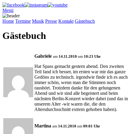
Menü
Home
Termine
Musik
Presse
Kontakt
Gästebuch
Gästebuch
Gabriele
am
14.11.2010
um
10:23 Uhr
Hat Spass gemacht gestern abend. Den zweiten
Teil fand ich besser, im ersten war mir das ganze
Gedöns zu technisch. irgendwie finde ich es auch
immer schön, wenn man die Stimmen noch
raushört. Trotzdem danke für den gelungenen
Abend und wir sind alle begeistert und beim
nächsten Berlin-Konzert wieder dabei (und das in
unserem Alter -wir waren die, die den
Altersdurchsschnitt extrem gehoben haben).
Martina
am
14.11.2010
um
09:01 Uhr