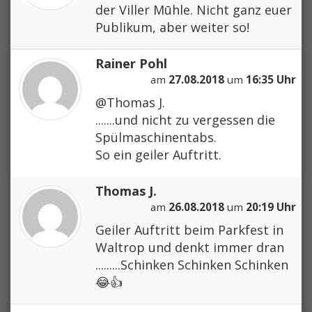
der Viller Mūhle. Nicht ganz euer
Publikum, aber weiter so!
Rainer Pohl
am
27.08.2018
um
16:35 Uhr
@Thomas J.
.......und nicht zu vergessen die
Spülmaschinentabs.
So ein geiler Auftritt.
Thomas J.
am
26.08.2018
um
20:19 Uhr
Geiler Auftritt beim Parkfest in
Waltrop und denkt immer dran
.........Schinken Schinken Schinken
😂👍