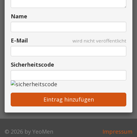
Name
E-Mail
wird nicht veröffentlicht
Sicherheitscode
Eintrag hinzufügen
© 2026 by YeoMen
Impressum