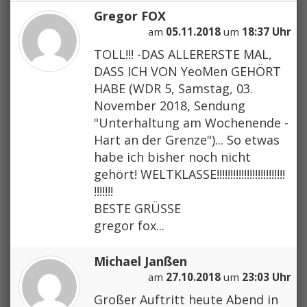
Gregor FOX
am
05.11.2018
um
18:37 Uhr
TOLL!!! -DAS ALLERERSTE MAL,
DASS ICH VON YeoMen GEHÖRT
HABE (WDR 5, Samstag, 03.
November 2018, Sendung
"Unterhaltung am Wochenende -
Hart an der Grenze")... So etwas
habe ich bisher noch nicht
gehört! WELTKLASSE!!!!!!!!!!!!!!!!!!!!!!!!!
!!!!!!!
BESTE GRÜSSE
gregor fox...
Michael Janßen
am
27.10.2018
um
23:03 Uhr
Großer Auftritt heute Abend in