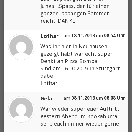
Jungs....Spass, der für einen
ganzen laaaangen Sommer
reicht..DANKE
Lothar
am
18.11.2018
um
08:54 Uhr
Was ihr hier in Neuhausen
gezeigt habt war echt super.
Denkt an Pizza Bomba.
Sind am 16.10.2019 in Stuttgart
dabei.
Lothar
Gela
am
08.11.2018
um
08:08 Uhr
War wieder super euer Auftritt
gestern Abend im Kookaburra.
Sehe euch immer wieder gerne